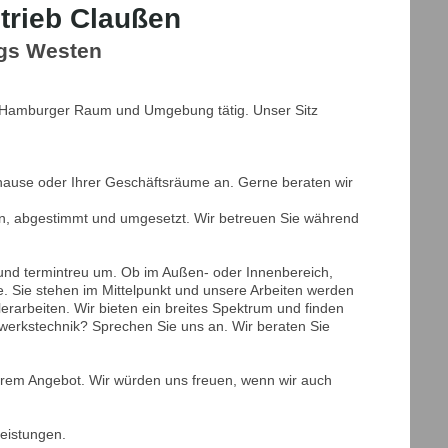
trieb Claußen
rgs Westen
m Hamburger Raum und Umgebung tätig. Unser Sitz
uhause oder Ihrer Geschäftsräume an. Gerne beraten wir
ten, abgestimmt und umgesetzt. Wir betreuen Sie während
g und termintreu um. Ob im Außen- oder Innenbereich,
de. Sie stehen im Mittelpunkt und unsere Arbeiten werden
rarbeiten. Wir bieten ein breites Spektrum und finden
werkstechnik? Sprechen Sie uns an. Wir beraten Sie
erem Angebot. Wir würden uns freuen, wenn wir auch
Leistungen.