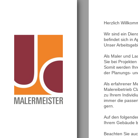
Herzlich Willko
Wir sind ein Die
befindet sich in 
Unser Arbeitsgeb
Als Maler und La
Sie bei Projekte
Somit werden Ihr
der Planungs- un
Als erfahrener Me
Malereibetrieb Cl
zu Ihrem Individ
immer die passen
gern.
Auf den folgende
Ihrem Gebäude ba
Beachten Sie auch